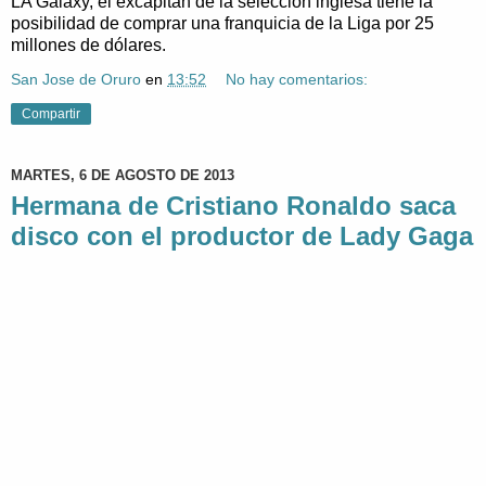
LA Galaxy, el excapitán de la selección inglesa tiene la
posibilidad de comprar una franquicia de la Liga por 25
millones de dólares.
San Jose de Oruro
en
13:52
No hay comentarios:
Compartir
MARTES, 6 DE AGOSTO DE 2013
Hermana de Cristiano Ronaldo saca
disco con el productor de Lady Gaga