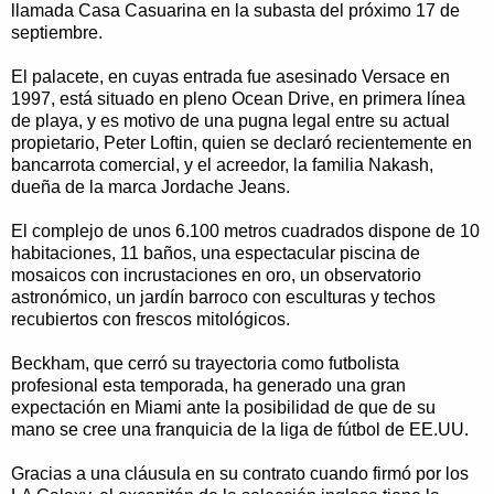
llamada Casa Casuarina en la subasta del próximo 17 de
septiembre.
El palacete, en cuyas entrada fue asesinado Versace en
1997, está situado en pleno Ocean Drive, en primera línea
de playa, y es motivo de una pugna legal entre su actual
propietario, Peter Loftin, quien se declaró recientemente en
bancarrota comercial, y el acreedor, la familia Nakash,
dueña de la marca Jordache Jeans.
El complejo de unos 6.100 metros cuadrados dispone de 10
habitaciones, 11 baños, una espectacular piscina de
mosaicos con incrustaciones en oro, un observatorio
astronómico, un jardín barroco con esculturas y techos
recubiertos con frescos mitológicos.
Beckham, que cerró su trayectoria como futbolista
profesional esta temporada, ha generado una gran
expectación en Miami ante la posibilidad de que de su
mano se cree una franquicia de la liga de fútbol de EE.UU.
Gracias a una cláusula en su contrato cuando firmó por los