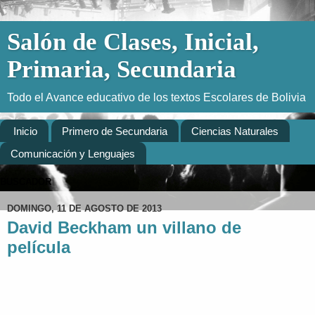
Salón de Clases, Inicial,
Primaria, Secundaria
Todo el Avance educativo de los textos Escolares de Bolivia
Inicio
Primero de Secundaria
Ciencias Naturales
Comunicación y Lenguajes
BUSCADOR
DOMINGO, 11 DE AGOSTO DE 2013
David Beckham un villano de
película