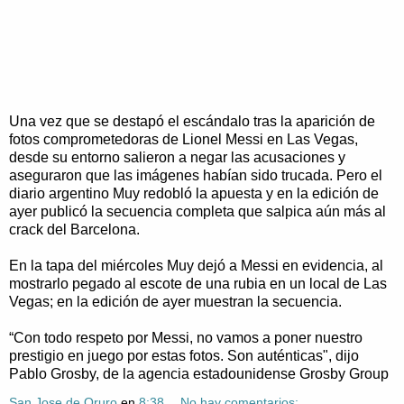
Una vez que se destapó el escándalo tras la aparición de
fotos comprometedoras de Lionel Messi en Las Vegas,
desde su entorno salieron a negar las acusaciones y
aseguraron que las imágenes habían sido trucada. Pero el
diario argentino Muy redobló la apuesta y en la edición de
ayer publicó la secuencia completa que salpica aún más al
crack del Barcelona.
En la tapa del miércoles Muy dejó a Messi en evidencia, al
mostrarlo pegado al escote de una rubia en un local de Las
Vegas; en la edición de ayer muestran la secuencia.
“Con todo respeto por Messi, no vamos a poner nuestro
prestigio en juego por estas fotos. Son auténticas", dijo
Pablo Grosby, de la agencia estadounidense Grosby Group
San Jose de Oruro
en
8:38
No hay comentarios: