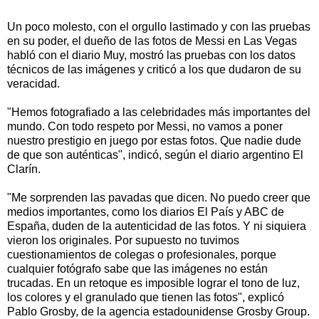
Un poco molesto, con el orgullo lastimado y con las pruebas
en su poder, el dueño de las fotos de Messi en Las Vegas
habló con el diario Muy, mostró las pruebas con los datos
técnicos de las imágenes y criticó a los que dudaron de su
veracidad.
"Hemos fotografiado a las celebridades más importantes del
mundo. Con todo respeto por Messi, no vamos a poner
nuestro prestigio en juego por estas fotos. Que nadie dude
de que son auténticas", indicó, según el diario argentino El
Clarín.
"Me sorprenden las pavadas que dicen. No puedo creer que
medios importantes, como los diarios El País y ABC de
España, duden de la autenticidad de las fotos. Y ni siquiera
vieron los originales. Por supuesto no tuvimos
cuestionamientos de colegas o profesionales, porque
cualquier fotógrafo sabe que las imágenes no están
trucadas. En un retoque es imposible lograr el tono de luz,
los colores y el granulado que tienen las fotos", explicó
Pablo Grosby, de la agencia estadounidense Grosby Group.