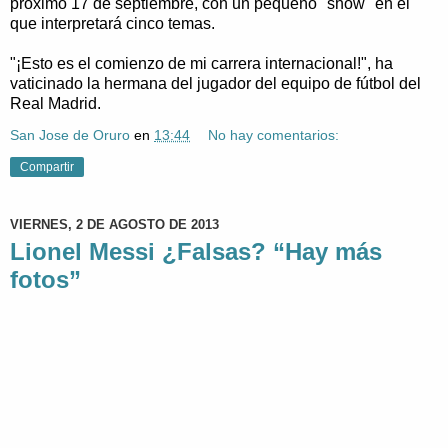
próximo 17 de septiembre, con un pequeño "show" en el
que interpretará cinco temas.
"¡Esto es el comienzo de mi carrera internacional!", ha
vaticinado la hermana del jugador del equipo de fútbol del
Real Madrid.
San Jose de Oruro
en
13:44
No hay comentarios:
Compartir
VIERNES, 2 DE AGOSTO DE 2013
Lionel Messi ¿Falsas? “Hay más
fotos”