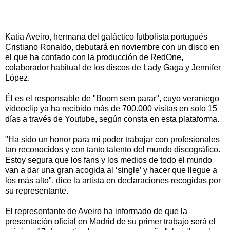
Katia Aveiro, hermana del galáctico futbolista portugués
Cristiano Ronaldo, debutará en noviembre con un disco en
el que ha contado con la producción de RedOne,
colaborador habitual de los discos de Lady Gaga y Jennifer
López.
Él es el responsable de "Boom sem parar", cuyo veraniego
videoclip ya ha recibido más de 700.000 visitas en solo 15
días a través de Youtube, según consta en esta plataforma.
"Ha sido un honor para mí poder trabajar con profesionales
tan reconocidos y con tanto talento del mundo discográfico.
Estoy segura que los fans y los medios de todo el mundo
van a dar una gran acogida al ‘single’ y hacer que llegue a
los más alto", dice la artista en declaraciones recogidas por
su representante.
El representante de Aveiro ha informado de que la
presentación oficial en Madrid de su primer trabajo será el