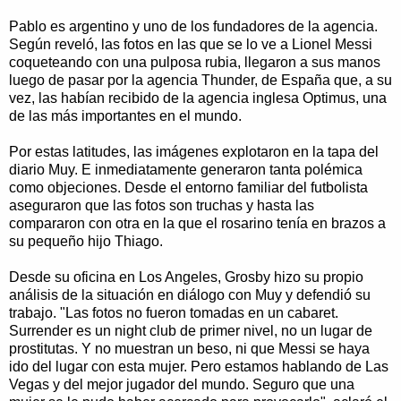
Pablo es argentino y uno de los fundadores de la agencia.
Según reveló, las fotos en las que se lo ve a Lionel Messi
coqueteando con una pulposa rubia, llegaron a sus manos
luego de pasar por la agencia Thunder, de España que, a su
vez, las habían recibido de la agencia inglesa Optimus, una
de las más importantes en el mundo.
Por estas latitudes, las imágenes explotaron en la tapa del
diario Muy. E inmediatamente generaron tanta polémica
como objeciones. Desde el entorno familiar del futbolista
aseguraron que las fotos son truchas y hasta las
compararon con otra en la que el rosarino tenía en brazos a
su pequeño hijo Thiago.
Desde su oficina en Los Angeles, Grosby hizo su propio
análisis de la situación en diálogo con Muy y defendió su
trabajo. "Las fotos no fueron tomadas en un cabaret.
Surrender es un night club de primer nivel, no un lugar de
prostitutas. Y no muestran un beso, ni que Messi se haya
ido del lugar con esta mujer. Pero estamos hablando de Las
Vegas y del mejor jugador del mundo. Seguro que una