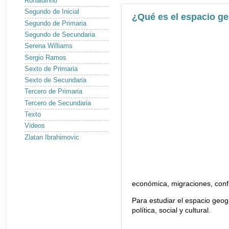
Ronaldinho
Segundo de Inicial
¿Qué es el espacio ge
Segundo de Primaria
Segundo de Secundaria
Serena Williams
Sergio Ramos
Sexto de Primaria
Sexto de Secundaria
Tercero de Primaria
Tercero de Secundaria
Texto
Videos
Zlatan Ibrahimovic
económica, migraciones, confli
Para estudiar el espacio geo
política, social y cultural.