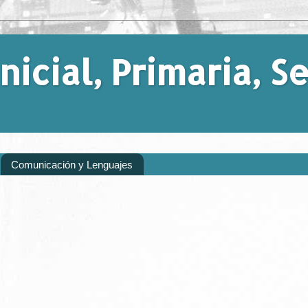
nicial, Primaria, 
Comunicación y Lenguajes