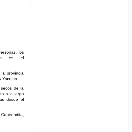
ersonas, los
gua es el
la provincia
y Yacuiba.
 secos de la
do a lo largo
sas desde el
Capirendita,