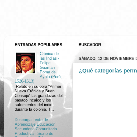
ENTRADAS POPULARES
BUSCADOR
Crónica de
SÁBADO, 12 DE NOVIEMBRE D
las Indias -
Felipe
Guamán
¿Qué categorías permi
Poma de
Ayala (Perú,
1526-1613)
Relató en su obra “Primer
Nueva Crónica y Buen
Consejo” las grandezas del
pasado incaico y los
sufrimientos del indio
durante la colonia. T...
Descarga Texto de
Aprendizaje Educación
Secundaria Comunitaria
Productiva - Sexto de