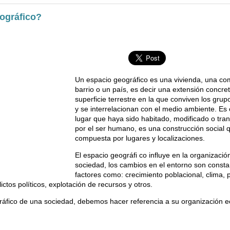
ográfico?
Un espacio geográfico es una vivienda, una co
barrio o un país, es decir una extensión concret
superficie terrestre en la que conviven los gr
y se interrelacionan con el medio ambiente. Es 
lugar que haya sido habitado, modificado o tr
por el ser humano, es una construcción social 
compuesta por lugares y localizaciones.
El espacio geográfi co influye en la organizació
sociedad, los cambios en el entorno son consta
factores como: crecimiento poblacional, clima, 
ctos políticos, explotación de recursos y otros.
gráfico de una sociedad, debemos hacer referencia a su organización 