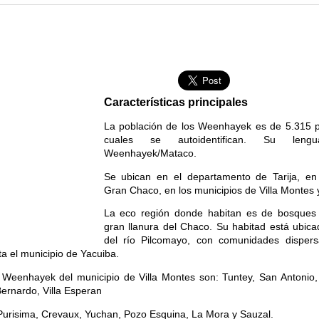
Características principales
La población de los Weenhayek es de 5.315 p
cuales se autoidentifican. Su len
Weenhayek/Mataco.
Se ubican en el departamento de Tarija, en 
Gran Chaco, en los municipios de Villa Montes 
La eco región donde habitan es de bosques
gran llanura del Chaco. Su habitad está ubica
del río Pilcomayo, con comunidades disper
ta el municipio de Yacuiba.
Weenhayek del municipio de Villa Montes son: Tuntey, San Antonio, 
ernardo, Villa Esperan
 Purisima, Crevaux, Yuchan, Pozo Esquina, La Mora y Sauzal.