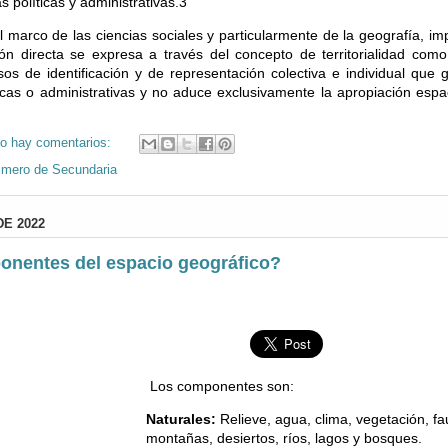
s políticas y administrativas.3
el marco de las ciencias sociales y particularmente de la geografía, impl
ón directa se expresa a través del concepto de territorialidad como
esos de identificación y de representación colectiva e individual que
icas o administrativas y no aduce exclusivamente la apropiación espac
o hay comentarios:
imero de Secundaria
E 2022
onentes del espacio geográfico?
Los componentes son:
Naturales:
Relieve, agua, clima, vegetación, fa
montañas, desiertos, ríos, lagos y bosques.