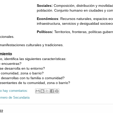
Sociales:
Composición, distribución y movilidad
población. Conjunto humano en ciudades y co
Económicos
: Recursos naturales, espacios e
infraestructura, servicios y desigualdad socioe
Políticos:
Territorios, fronteras, políticas gube
cionales.
anifestaciones culturales y tradiciones.
imiento
 identifica las siguientes características:
e encuentras?
se desarrolla en tu entorno?
 comunidad, zona o barrio?
s desarrollas con tu familia o comunidad?
resentantes de tu comunidad, zona o barrio?
o hay comentarios:
imero de Secundaria
22