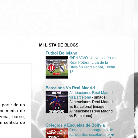
MI LISTA DE BLOGS
Futbol Boliviano
🔴EN VIVO: Universitario vs
Real Potosí | Liga de la
División Profesional, Fecha
13
-
Barcelona Vs Real Madrid
Alineaciones Real Madrid
vs Barcelona
-
[image:
Alineaciones Real Madrid
 partir de un
vs Barcelona] [image:
por medio de
Alineaciones Real Madrid
vs Barcelona]
ona, barrio,
n sentido de
Colegios y Escuelas de Bolivia
Conoce el cronograma de
los desfiles escolares! 🎉❤️