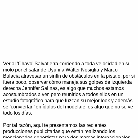
Ver al 'Chavo' Salvatierra corriendo a toda velocidad en su
moto por el salar de Uyuni a Wálter Nosiglia y Marco
Bulacia atravesar un sinfín de obstáculos en la pista o, por si
fuera poco, observar cómo maneja sus golpes de izquierda
derecha Jennifer Salinas, es algo que muchos estamos
acostumbrados a ver, pero reunirlos a todos ellos en un
estudio fotográfico para que luzcan su mejor look y además
se ‘conviertan’ en ídolos del modelaje, es algo que no se ve
todo los días.
Por tal razón, aquí te presentamos las recientes
producciones publicitarias que están realizando los
mencionados deportistas para dos marcas internacionales