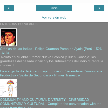
‹
›
Inicio
Ver versión web
ENTRADAS POPULARES
Crónica de las Indias - Felipe Guamán Poma de Ayala (Perú, 1526-
1613)
Relató en su obra “Primer Nueva Crónica y Buen Consejo” las
grandezas del pasado incaico y los sufrimientos del indio durante la
colonia. T...
Descarga Texto de Aprendizaje Educación Secundaria Comunitaria
Productiva - Sexto de Secundaria - Primer Trimestre
COMMUNITY AND CULTURAL DIVERSITY - DIVERSIDAD
COMUNITARIA Y CULTURAL - Complete the conversation with the
words from the 4. box.