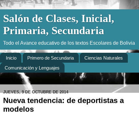
Salón de Clases, Inicial,
Primaria, Secundaria
Todo el Avance educativo de los textos Escolares de Bolivia
Inicio
Primero de Secundaria
Ciencias Naturales
Comunicación y Lenguajes
BUSCADOR
JUEVES, 9 DE OCTUBRE DE 2014
Nueva tendencia: de deportistas a
modelos