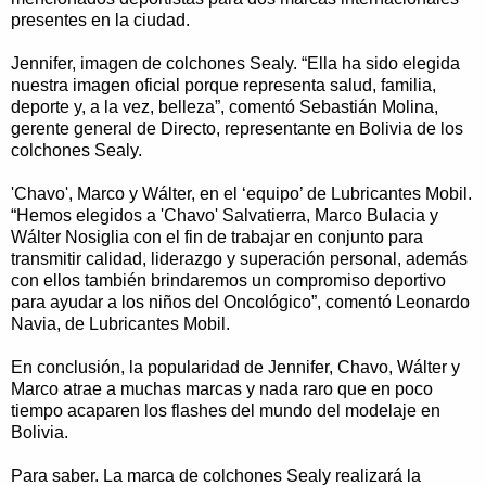
presentes en la ciudad.
Jennifer, imagen de colchones Sealy. “Ella ha sido elegida
nuestra imagen oficial porque representa salud, familia,
deporte y, a la vez, belleza”, comentó Sebastián Molina,
gerente general de Directo, representante en Bolivia de los
colchones Sealy.
'Chavo', Marco y Wálter, en el ‘equipo’ de Lubricantes Mobil.
“Hemos elegidos a 'Chavo' Salvatierra, Marco Bulacia y
Wálter Nosiglia con el fin de trabajar en conjunto para
transmitir calidad, liderazgo y superación personal, además
con ellos también brindaremos un compromiso deportivo
para ayudar a los niños del Oncológico”, comentó Leonardo
Navia, de Lubricantes Mobil.
En conclusión, la popularidad de Jennifer, Chavo, Wálter y
Marco atrae a muchas marcas y nada raro que en poco
tiempo acaparen los flashes del mundo del modelaje en
Bolivia.
Para saber. La marca de colchones Sealy realizará la