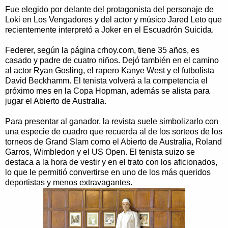
Fue elegido por delante del protagonista del personaje de
Loki en Los Vengadores y del actor y músico Jared Leto que
recientemente interpretó a Joker en el Escuadrón Suicida.
Federer, según la página crhoy.com, tiene 35 años, es
casado y padre de cuatro niños. Dejó también en el camino
al actor Ryan Gosling, el rapero Kanye West y el futbolista
David Beckhamm. El tenista volverá a la competencia el
próximo mes en la Copa Hopman, además se alista para
jugar el Abierto de Australia.
Para presentar al ganador, la revista suele simbolizarlo con
una especie de cuadro que recuerda al de los sorteos de los
torneos de Grand Slam como el Abierto de Australia, Roland
Garros, Wimbledon y el US Open. El tenista suizo se
destaca a la hora de vestir y en el trato con los aficionados,
lo que le permitió convertirse en uno de los más queridos
deportistas y menos extravagantes.