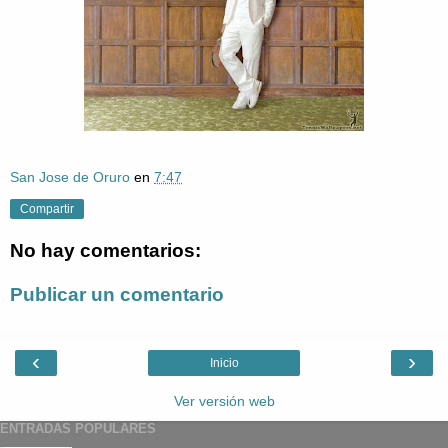
San Jose de Oruro
en
7:47
Compartir
No hay comentarios:
Publicar un comentario
‹
›
Inicio
Ver versión web
ENTRADAS POPULARES