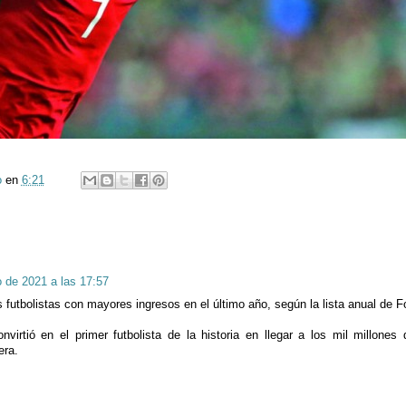
o
en
6:21
 de 2021 a las 17:57
os futbolistas con mayores ingresos en el último año, según la lista anual de F
virtió en el primer futbolista de la historia en llegar a los mil millones
era.