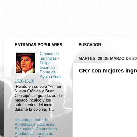
ENTRADAS POPULARES
BUSCADOR
Crónica de
MARTES, 28 DE MARZO DE 20
las Indias -
Felipe
Guamán
CR7 con mejores ingr
Poma de
Ayala (Perú,
1526-1613)
Relató en su obra “Primer
Nueva Crónica y Buen
Consejo” las grandezas del
pasado incaico y los
sufrimientos del indio
durante la colonia. T...
Descarga Texto de
Aprendizaje Educación
Secundaria Comunitaria
Productiva - Sexto de