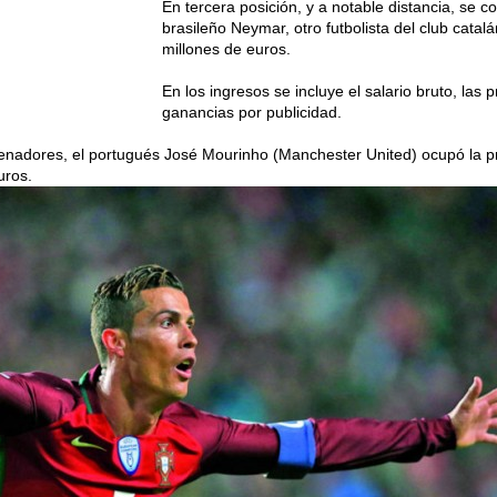
En tercera posición, y a notable distancia, se co
brasileño Neymar, otro futbolista del club catal
millones de euros.
En los ingresos se incluye el salario bruto, las p
ganancias por publicidad.
trenadores, el portugués José Mourinho (Manchester United) ocupó la p
uros.