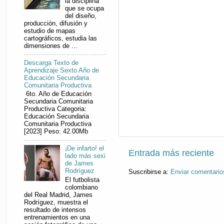
la disciplina
que se ocupa
del diseño,
producción, difusión y
estudio de mapas
cartográficos, estudia las
dimensiones de ...
Descarga Texto de
Aprendizaje Sexto Año de
Educación Secundaria
Comunitaria Productiva
6to. Año de Educación
Secundaria Comunitaria
Productiva Categoria:
Educación Secundaria
Comunitaria Productiva
[2023] Peso: 42.00Mb
¡De infarto! el
Entrada más reciente
lado más sexi
de James
Rodríguez
Suscribirse a:
Enviar comentario
El futbolista
colombiano
del Real Madrid, James
Rodríguez, muestra el
resultado de intensos
entrenamientos en una