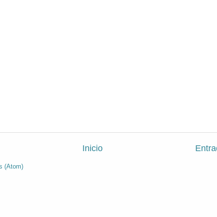
Inicio
Entra
s (Atom)