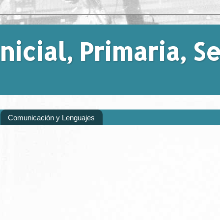
nicial, Primaria, 
Comunicación y Lenguajes