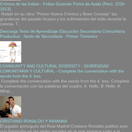
Crónica de las Indias - Felipe Guamán Poma de Ayala (Perú, 1526-
1613)
Relató en su obra “Primer Nueva Crónica y Buen Consejo” las
grandezas del pasado incaico y los sufrimientos del indio durante la
colonia. T...
Descarga Texto de Aprendizaje Educación Secundaria Comunitaria
Productiva - Sexto de Secundaria - Primer Trimestre
COMMUNITY AND CULTURAL DIVERSITY - DIVERSIDAD
COMUNITARIA Y CULTURAL - Complete the conversation with the
words from the 4. box.
Complete the conversation with the words from the 4. box. Completa
la conversación con las palabras del cuadro. A: Hello. B: Hello. A:
What...
CRISTIANO RONALDO Y RIHANNA
El jugador portugués del Real Madrid Cristiano Ronaldo publicó ayer
una fotografía en las redes sociales en la que aparece junto a la