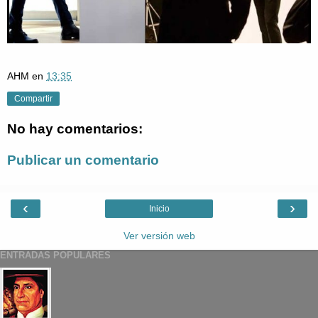
AHM
en
13:35
Compartir
No hay comentarios:
Publicar un comentario
‹
›
Inicio
Ver versión web
ENTRADAS POPULARES