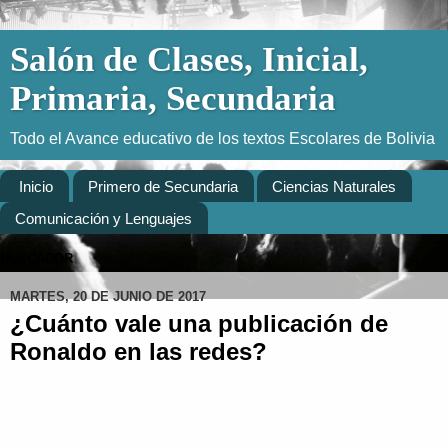
Salón de Clases, Inicial,
Primaria, Secundaria
Todo el Avance educativo de los textos Escolares de Bolivia
Inicio
Primero de Secundaria
Ciencias Naturales
Comunicación y Lenguajes
BUSCADOR
MARTES, 20 DE JUNIO DE 2017
¿Cuánto vale una publicación de
Ronaldo en las redes?