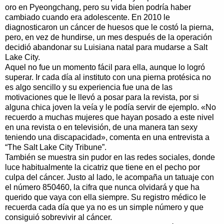
oro en Pyeongchang, pero su vida bien podría haber
cambiado cuando era adolescente. En 2010 le
diagnosticaron un cáncer de huesos que le costó la pierna,
pero, en vez de hundirse, un mes después de la operación
decidió abandonar su Luisiana natal para mudarse a Salt
Lake City.
Aquel no fue un momento fácil para ella, aunque lo logró
superar. Ir cada día al instituto con una pierna protésica no
es algo sencillo y su experiencia fue una de las
motivaciones que le llevó a posar para la revista, por si
alguna chica joven la veía y le podía servir de ejemplo. «No
recuerdo a muchas mujeres que hayan posado a este nivel
en una revista o en televisión, de una manera tan sexy
teniendo una discapacidad», comenta en una entrevista a
“The Salt Lake City Tribune”.
También se muestra sin pudor en las redes sociales, donde
luce habitualmente la cicatriz que tiene en el pecho por
culpa del cáncer. Justo al lado, le acompaña un tatuaje con
el número 850460, la cifra que nunca olvidará y que ha
querido que vaya con ella siempre. Su registro médico le
recuerda cada día que ya no es un simple número y que
consiguió sobrevivir al cáncer.