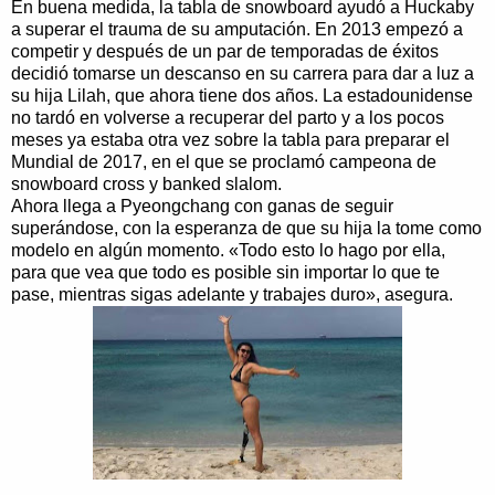
En buena medida, la tabla de snowboard ayudó a Huckaby
a superar el trauma de su amputación. En 2013 empezó a
competir y después de un par de temporadas de éxitos
decidió tomarse un descanso en su carrera para dar a luz a
su hija Lilah, que ahora tiene dos años. La estadounidense
no tardó en volverse a recuperar del parto y a los pocos
meses ya estaba otra vez sobre la tabla para preparar el
Mundial de 2017, en el que se proclamó campeona de
snowboard cross y banked slalom.
Ahora llega a Pyeongchang con ganas de seguir
superándose, con la esperanza de que su hija la tome como
modelo en algún momento. «Todo esto lo hago por ella,
para que vea que todo es posible sin importar lo que te
pase, mientras sigas adelante y trabajes duro», asegura.