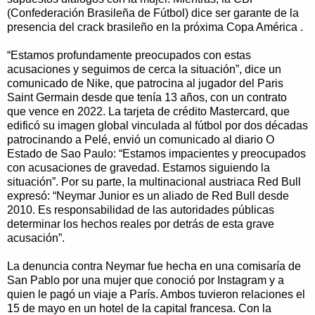
(Confederación Brasileña de Fútbol) dice ser garante de la
presencia del crack brasileño en la próxima Copa América .
“Estamos profundamente preocupados con estas
acusaciones y seguimos de cerca la situación”, dice un
comunicado de Nike, que patrocina al jugador del Paris
Saint Germain desde que tenía 13 años, con un contrato
que vence en 2022. La tarjeta de crédito Mastercard, que
edificó su imagen global vinculada al fútbol por dos décadas
patrocinando a Pelé, envió un comunicado al diario O
Estado de Sao Paulo: “Estamos impacientes y preocupados
con acusaciones de gravedad. Estamos siguiendo la
situación”. Por su parte, la multinacional austriaca Red Bull
expresó: “Neymar Junior es un aliado de Red Bull desde
2010. Es responsabilidad de las autoridades públicas
determinar los hechos reales por detrás de esta grave
acusación”.
La denuncia contra Neymar fue hecha en una comisaría de
San Pablo por una mujer que conoció por Instagram y a
quien le pagó un viaje a París. Ambos tuvieron relaciones el
15 de mayo en un hotel de la capital francesa. Con la