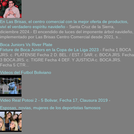
En Las Brisas, el centro comercial con la mejor oferta de productos,
viví el verdadero espíritu navideño
-
Santa Cruz de la Sierra,
diciembre 2024.- El encendido de luces del imponente árbol navideño,
implementado por Las Brisas Centro Comercial desde 2021, s...
Boca Juniors Vs River Plate
Fixture de Boca Juniors en la Copa de La Liga 2023
-
Fecha 1 BOCA
JRS. c. PLATENSE Fecha 2 D. BEL. / EST. / SAR. c. BOCA JRS. Fecha
3 BOCA JRS. c. TIGRE Fecha 4 DEF. Y JUSTICIA c. BOCA JRS.
Fecha 5 CTR...
Videos del Futbol Boliviano
Video Real Potosi 2 - 5 Bolivar, Fecha 17, Clausura 2019
-
Esposas, novias, mujeres de los deportistas famosos