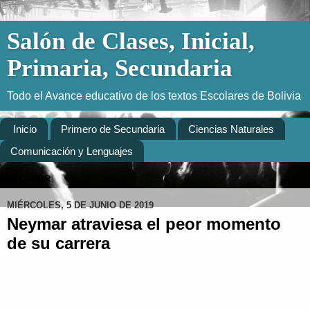
Salón de Clases, Inicial,
Primaria, Secundaria
Todo el Avance educativo de los textos Escolares de Bolivia
Inicio
Primero de Secundaria
Ciencias Naturales
Comunicación y Lenguajes
BUSCADOR
MIÉRCOLES, 5 DE JUNIO DE 2019
Neymar atraviesa el peor momento
de su carrera