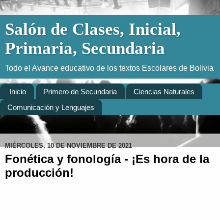
Salón de Clases, Inicial,
Primaria, Secundaria
Todo el Avance educativo de los textos Escolares de Bolivia
Inicio
Primero de Secundaria
Ciencias Naturales
Comunicación y Lenguajes
BUSCADOR
MIÉRCOLES, 10 DE NOVIEMBRE DE 2021
Fonética y fonología - ¡Es hora de la
producción!