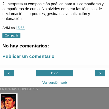
2. Interpreta tu composición poética para tus compañeras y
compañeros de curso. No olvides emplear las técnicas de
declamación: corporales, gestuales, vocalización y
entonación.
AHM
en
15:56
Compartir
No hay comentarios:
Publicar un comentario
‹
›
Inicio
Ver versión web
ENTRADAS POPULARES