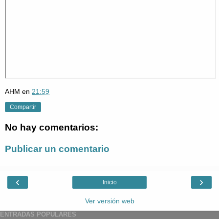
AHM
en
21:59
Compartir
No hay comentarios:
Publicar un comentario
‹
›
Inicio
Ver versión web
ENTRADAS POPULARES