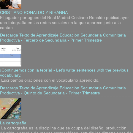
CRISTIANO RONALDO Y RIHANNA
El jugador portugués del Real Madrid Cristiano Ronaldo publicó ayer
una fotografía en las redes sociales en la que aparece junto a la
cantan...
Descarga Texto de Aprendizaje Educación Secundaria Comunitaria
Productiva - Tercero de Secundaria - Primer Trimestre
¡Continuemos con la teoría! - Let's write sentences with the previous
vocabulary.
Escribamos oraciones con el vocabulario aprendido.
Descarga Texto de Aprendizaje Educación Secundaria Comunitaria
Productiva - Quinto de Secundaria - Primer Trimestre
La cartografía
La cartografía es la disciplina que se ocupa del diseño, producción,
difusión y estudio de mapas cartográficos, estudia las dimensiones de