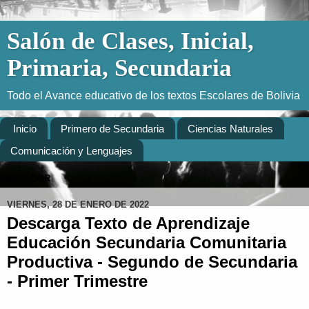
Salón de Clases, Inicial,
Primaria, Secundaria
Todo el Avance educativo de los textos Escolares de Bolivia
Inicio
Primero de Secundaria
Ciencias Naturales
Comunicación y Lenguajes
BUSCADOR
VIERNES, 28 DE ENERO DE 2022
Descarga Texto de Aprendizaje
Educación Secundaria Comunitaria
Productiva - Segundo de Secundaria
- Primer Trimestre