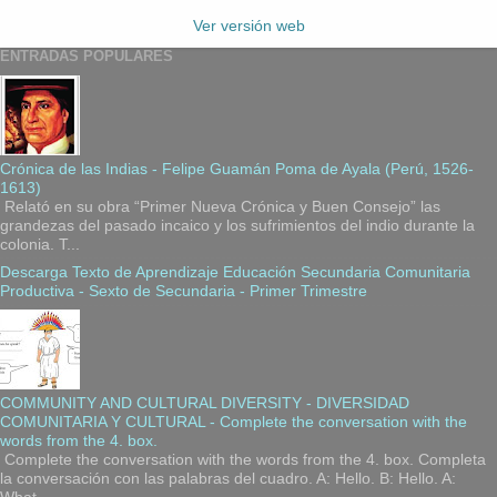
Ver versión web
ENTRADAS POPULARES
Crónica de las Indias - Felipe Guamán Poma de Ayala (Perú, 1526-
1613)
Relató en su obra “Primer Nueva Crónica y Buen Consejo” las
grandezas del pasado incaico y los sufrimientos del indio durante la
colonia. T...
Descarga Texto de Aprendizaje Educación Secundaria Comunitaria
Productiva - Sexto de Secundaria - Primer Trimestre
COMMUNITY AND CULTURAL DIVERSITY - DIVERSIDAD
COMUNITARIA Y CULTURAL - Complete the conversation with the
words from the 4. box.
Complete the conversation with the words from the 4. box. Completa
la conversación con las palabras del cuadro. A: Hello. B: Hello. A: