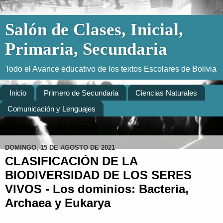
Salón de Clases, Inicial,
Primaria, Secundaria
Todo el Avance educativo de los textos Escolares de Bolivia
Inicio
Primero de Secundaria
Ciencias Naturales
Comunicación y Lenguajes
BUSCADOR
DOMINGO, 15 DE AGOSTO DE 2021
CLASIFICACIÓN DE LA
BIODIVERSIDAD DE LOS SERES
VIVOS - Los dominios: Bacteria,
Archaea y Eukarya