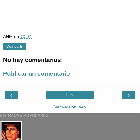
AHM
en
10:04
Compartir
No hay comentarios:
Publicar un comentario
‹
›
Inicio
Ver versión web
ENTRADAS POPULARES