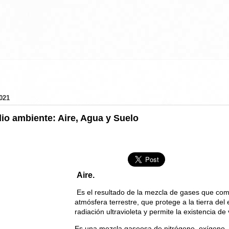
021
o ambiente: Aire, Agua y Suelo
Aire.
Es el resultado de la mezcla de gases que co
atmósfera terrestre, que protege a la tierra del
radiación ultravioleta y permite la existencia de 
Es una mezcla gaseosa de nitrógeno, oxígeno,