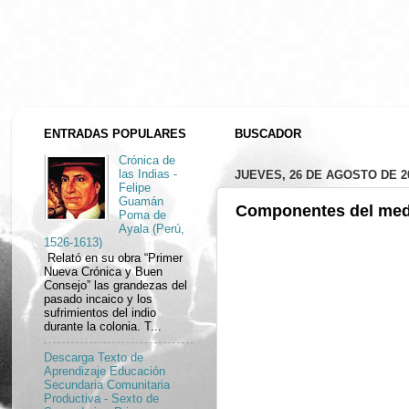
ENTRADAS POPULARES
BUSCADOR
Crónica de
JUEVES, 26 DE AGOSTO DE 2
las Indias -
Felipe
Guamán
Componentes del medi
Poma de
Ayala (Perú,
1526-1613)
Relató en su obra “Primer
Nueva Crónica y Buen
Consejo” las grandezas del
pasado incaico y los
sufrimientos del indio
durante la colonia. T...
Descarga Texto de
Aprendizaje Educación
Secundaria Comunitaria
Productiva - Sexto de