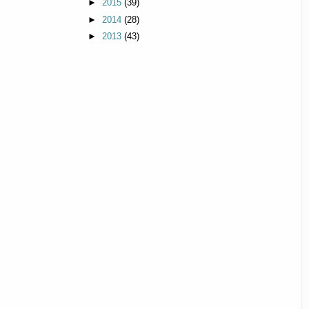
►
2015
(39)
►
2014
(28)
►
2013
(43)