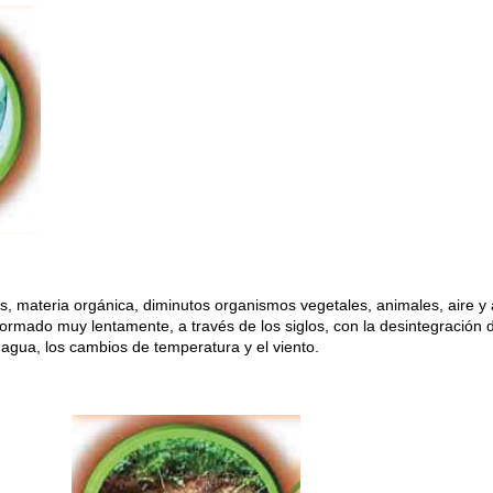
, materia orgánica, diminutos organismos vegetales, animales, aire y
rmado muy lentamente, a través de los siglos, con la desintegración d
l agua, los cambios de temperatura y el viento.