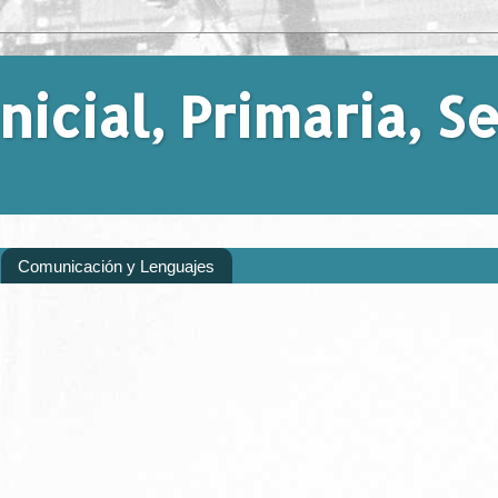
nicial, Primaria, 
Comunicación y Lenguajes