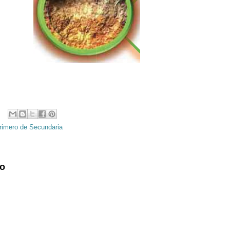
rimero de Secundaria
io