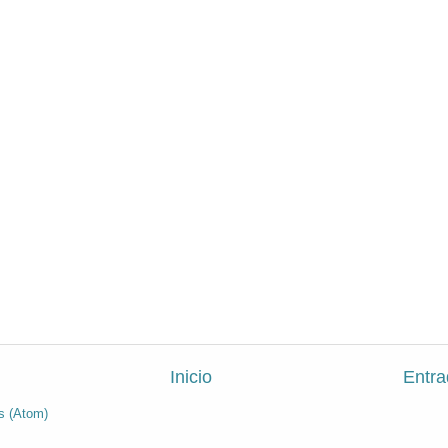
Inicio
Entra
s (Atom)