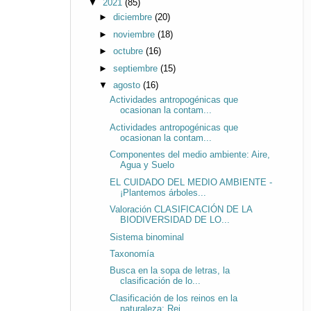
▼
2021
(85)
►
diciembre
(20)
►
noviembre
(18)
►
octubre
(16)
►
septiembre
(15)
▼
agosto
(16)
Actividades antropogénicas que
ocasionan la contam...
Actividades antropogénicas que
ocasionan la contam...
Componentes del medio ambiente: Aire,
Agua y Suelo
EL CUIDADO DEL MEDIO AMBIENTE -
¡Plantemos árboles...
Valoración CLASIFICACIÓN DE LA
BIODIVERSIDAD DE LO...
Sistema binominal
Taxonomía
Busca en la sopa de letras, la
clasificación de lo...
Clasificación de los reinos en la
naturaleza: Rei...