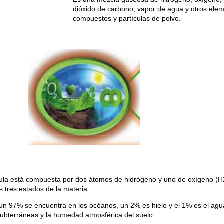
dióxido de carbono, vapor de agua y otros el
compuestos y partículas de polvo.
la está compuesta por dos átomos de hidrógeno y uno de oxígeno (H2
s tres estados de la materia.
, un 97% se encuentra en los océanos, un 2% es hielo y el 1% es el agu
 subterráneas y la humedad atmosférica del suelo.